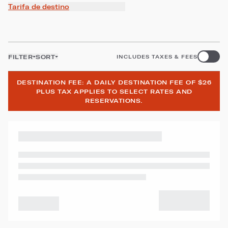
Tarifa de destino
FILTER
SORT
INCLUDES TAXES & FEES
DESTINATION FEE: A DAILY DESTINATION FEE OF $26
PLUS TAX APPLIES TO SELECT RATES AND
RESERVATIONS.