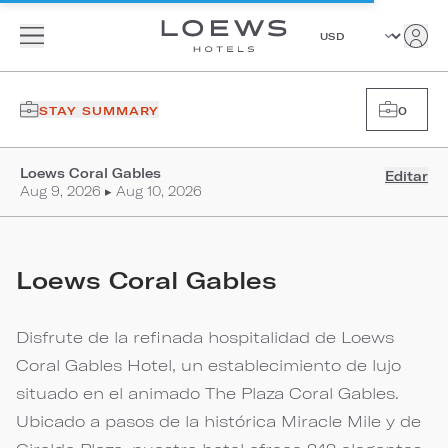
STAY SUMMARY
0
Loews Coral Gables
Editar
Aug 9, 2026 ▸ Aug 10, 2026
Loews Coral Gables
Disfrute de la refinada hospitalidad de Loews
Coral Gables Hotel, un establecimiento de lujo
situado en el animado The Plaza Coral Gables.
Ubicado a pasos de la histórica Miracle Mile y de